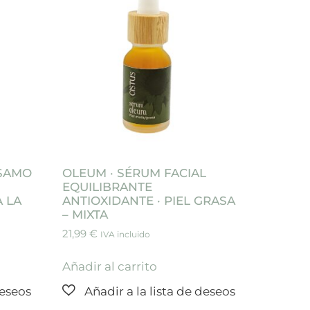
LSAMO
OLEUM · SÉRUM FACIAL
EQUILIBRANTE
 LA
ANTIOXIDANTE · PIEL GRASA
– MIXTA
21,99
€
IVA incluido
Añadir al carrito