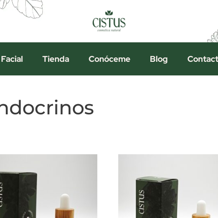
 Facial
Tienda
Conóceme
Blog
Contac
endocrinos