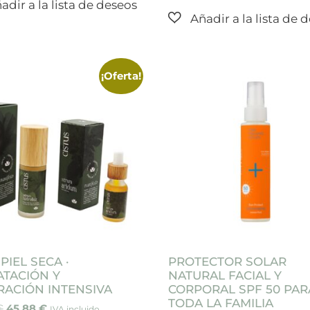
¡Oferta!
PIEL SECA ·
PROTECTOR SOLAR
ATACIÓN Y
NATURAL FACIAL Y
RACIÓN INTENSIVA
CORPORAL SPF 50 PAR
TODA LA FAMILIA
€
45,88
€
IVA incluido