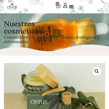
0
Nuestros
cosméticos
Cosméticos e higiénicos naturales, ecológicos y
artesanales.