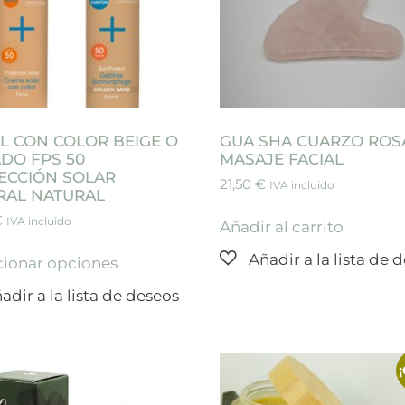
AL CON COLOR BEIGE O
GUA SHA CUARZO ROSA
DO FPS 50
MASAJE FACIAL
ECCIÓN SOLAR
21,50
€
IVA incluido
RAL NATURAL
€
IVA incluido
Añadir al carrito
cionar opciones