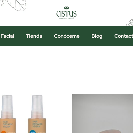
 Facial
Tienda
Conóceme
Blog
Contac