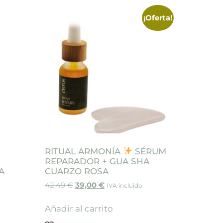
¡Oferta!
RITUAL ARMONÍA
SÉRUM
REPARADOR + GUA SHA
A
CUARZO ROSA
42,49
€
39,00
€
IVA incluido
Añadir al carrito