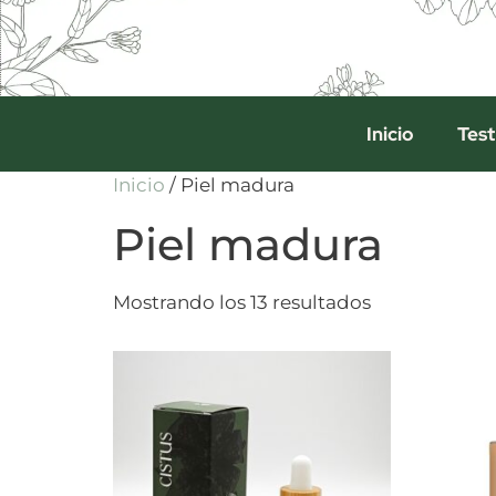
Inicio
Test
Inicio
/ Piel madura
Piel madura
Mostrando los 13 resultados