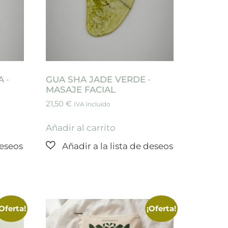
 ·
GUA SHA JADE VERDE ·
MASAJE FACIAL
21,50
€
IVA incluido
Añadir al carrito
¡Oferta!
¡Oferta!