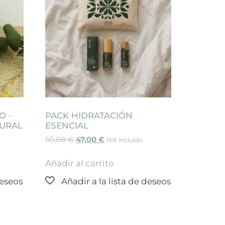
O ·
PACK HIDRATACIÓN
TURAL
ESENCIAL
50,88
€
47,00
€
IVA incluido
Añadir al carrito