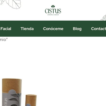
 Facial
Tienda
Conóceme
Blog
Contac
nio”