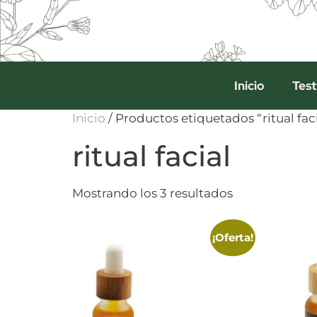
Inicio
Test
Inicio
/ Productos etiquetados “ritual fac
ritual facial
Mostrando los 3 resultados
¡Oferta!