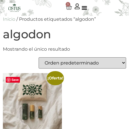
0
Inicio
/ Productos etiquetados “algodon”
algodon
Mostrando el único resultado
¡Oferta!
Save