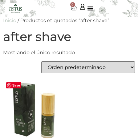
0
Inicio
/ Productos etiquetados “after shave”
after shave
Mostrando el único resultado
Save